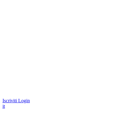
Iscriviti
Login
it