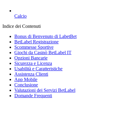
Calcio
Indice dei Contenuti
Bonus di Benvenuto di LabetBet
BetLabel Registrazione
Scommesse Sportive
Giochi da Casinò BetLabel IT
Opzioni Bancarie
Sicurezza e Licenza
Usabilità e Caratteristiche
Assistenza Clienti
App Mobile
Conclusione
Valutazioni dei Servizi BetLabel
Domande Frequenti