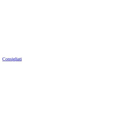
Consigliati