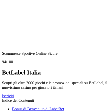
Scommesse Sportive Online Sicure
94
/
100
BetLabel Italia
Scopri gli oltre 3000 giochi e le promozioni speciali su BetLabel, il
nuovissimo casinò per giocatori italiani!
Iscriviti
Indice dei Contenuti
Bonus di Benvenuto di LabetBet