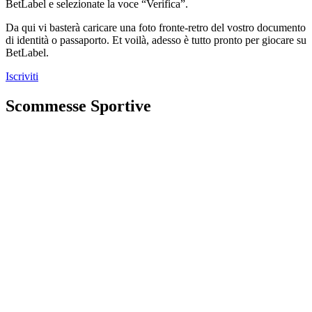
BetLabel e selezionate la voce “Verifica”.
Da qui vi basterà caricare una foto fronte-retro del vostro documento
di identità o passaporto. Et voilà, adesso è tutto pronto per giocare su
BetLabel.
Iscriviti
Scommesse Sportive