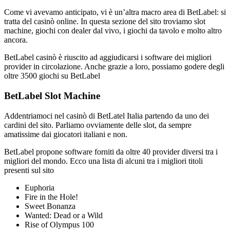
Come vi avevamo anticipato, vi è un’altra macro area di BetLabel: si
tratta del casinò online. In questa sezione del sito troviamo slot
machine, giochi con dealer dal vivo, i giochi da tavolo e molto altro
ancora.
BetLabel casinò è riuscito ad aggiudicarsi i software dei migliori
provider in circolazione. Anche grazie a loro, possiamo godere degli
oltre 3500 giochi su BetLabel
BetLabel Slot Machine
Addentriamoci nel casinò di BetLatel Italia partendo da uno dei
cardini del sito. Parliamo ovviamente delle slot, da sempre
amatissime dai giocatori italiani e non.
BetLabel propone software forniti da oltre 40 provider diversi tra i
migliori del mondo. Ecco una lista di alcuni tra i migliori titoli
presenti sul sito
Euphoria
Fire in the Hole!
Sweet Bonanza
Wanted: Dead or a Wild
Rise of Olympus 100