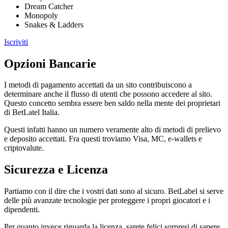
Dream Catcher
Monopoly
Snakes & Ladders
Iscriviti
Opzioni Bancarie
I metodi di pagamento accettati da un sito contribuiscono a
determinare anche il flusso di utenti che possono accedere al sito.
Questo concetto sembra essere ben saldo nella mente dei proprietari
di BetLatel Italia.
Questi infatti hanno un numero veramente alto di metodi di prelievo
e deposito accettati. Fra questi troviamo Visa, MC, e-wallets e
criptovalute.
Sicurezza e Licenza
Partiamo con il dire che i vostri dati sono al sicuro. BetLabel si serve
delle più avanzate tecnologie per proteggere i propri giocatori e i
dipendenti.
Per quanto invece riguarda la licenza, sarete felici sorpresi di sapere