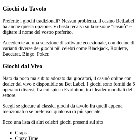
Giochi da Tavolo
Preferite i giochi tradizionali? Nessun problema, il casino BetLabel
ha anche questa opzione. Vi basta recarvi sulla sezione “casinò” e
digitare il nome del vostro preferito.
Accederete ad una selezione di software eccezionale, con decine di
varianti diverse dei giochi più celebri come Blackjack, Roulette,
Baccarat, Bingo, Poker.
Giochi dal Vivo
Nato da poco ma subito adorato dai giocatori, il casinò online con
dealer dal vivo è disponibile su Bet Label. I giochi sono forniti da 5
operatori diversi, fra cui spicca Evolution, tra i leader mondiali del
settore.
Scegli se giocare ai classici giochi da tavolo fra quelli appena
menzionati o se preferisci qualcosa di più speciale.
Ecco una lista di altri celebri giochi presenti sul sito
Craps
Crazy Time