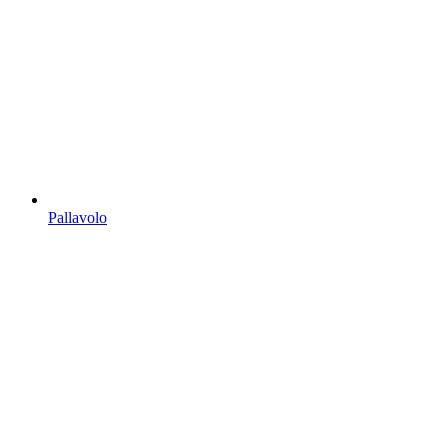
Pallavolo