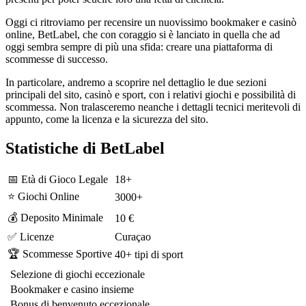
Oggi ci ritroviamo per recensire un nuovissimo bookmaker e casinò
online, BetLabel, che con coraggio si è lanciato in quella che ad
oggi sembra sempre di più una sfida: creare una piattaforma di
scommesse di successo.
In particolare, andremo a scoprire nel dettaglio le due sezioni
principali del sito, casinò e sport, con i relativi giochi e possibilità di
scommessa. Non tralasceremo neanche i dettagli tecnici meritevoli di
appunto, come la licenza e la sicurezza del sito.
Statistiche di BetLabel
📅 Età di Gioco Legale
18+
⭐ Giochi Online
3000+
💰 Deposito Minimale
10 €
✅ Licenze
Curaçao
🏆 Scommesse Sportive
40+ tipi di sport
Selezione di giochi eccezionale
Bookmaker e casino insieme
Bonus di benvenuto eccezionale