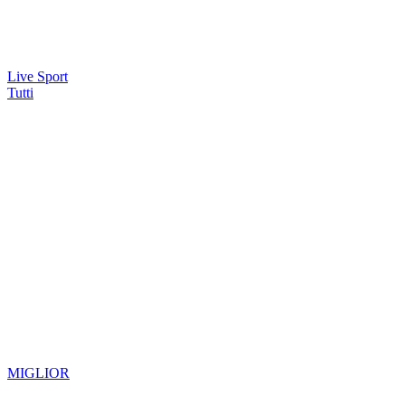
Live
Sport
Tutti
MIGLIOR